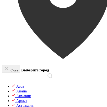
Выберите город
Close
Азов
Анапа
Армавир
Архыз
Астрахань