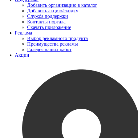
Добавить организацию в каталог
Добавить акцию/скидку
Служба поддержки
Контакты портала
Скачать приложение
Реклама
Выбор рекламного продукта
Преимущества рекламы
Галерея наших работ
Акции