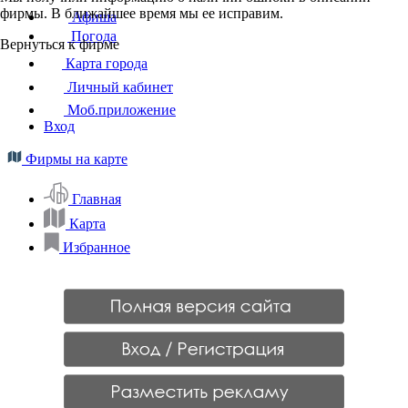
фирмы. В ближайшее время мы ее исправим.
Афиша
Погода
Вернуться к фирме
Карта города
Личный кабинет
Моб.приложение
Вход
Фирмы на карте
Главная
Карта
Избранное