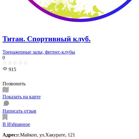
Титан. Спортивный клуб.
Тренажерные залы, фитнес-клубы
0
915
Позвонить
Показать на карте
Написать отзыв
В Избранное
Адрес:
г.Майкоп, ул.Хакурате, 121