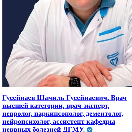
Гусейнаев Шамиль Гусейнаевич. Врач
высшей категории, врач-эксперт,
невролог, паркинсонолог, дементолог,
нейропсихолог, ассистент кафедры
нервных болезней ДГМУ.