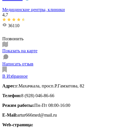
Медицинские центры, клиники
4,7
36110
Позвонить
Показать на карте
Написать отзыв
В Избранное
Адрес:
г.Махачкала, просп.Р.Гамзатова, 82
Телефон:
8 (928) 046-86-66
Режим работы:
Пн-Пт 08:00-16:00
E-Mail:
artur666med@mail.ru
Web-страница: