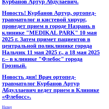
Курбанов Артур Абдулаевич.
Новость! Курбанов Артур, ортопед-
травматолог и кистевой хирург,
проведет прием в городе Назрань в
клинике "MEDIKAL PARK" 10 мая
2025 г. Затем примет пациентов в
центральной поликлинике города
Нальчик 11 мая 2025 г., а 18 мая 2025
г.– в клинике "Флебос" города
Грозный.
Новость дня! Врач ортопед-
травматолог Курбанов Артур
Абдуллаевич ведет прием в Клинике
«Флебосс».
Назад