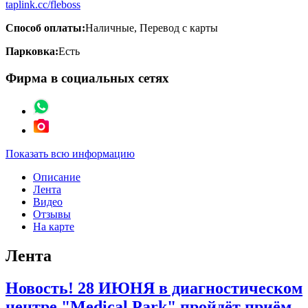
taplink.cc/fleboss
Способ оплаты:
Наличные, Перевод с карты
Парковка:
Есть
Фирма в социальных сетях
Показать всю информацию
Описание
Лента
Видео
Отзывы
На карте
Лента
Новость! 28 ИЮНЯ в диагностическом
центре "Medical Park" пройдёт приём