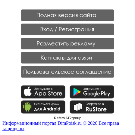
Refers AT2group
Информационный портал DimPoisk.ru © 2026 Все права
защищены