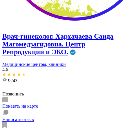
Врач-гинеколог. Хархачаева Саида
Магомедзагидовна. Центр
Репродукции и ЭКО.
Медицинские центры, клиники
4,6
9243
Позвонить
Показать на карте
Написать отзыв