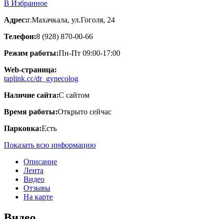
В Избранное
Адрес:
г.Махачкала, ул.Гоголя, 24
Телефон:
8 (928) 870-00-66
Режим работы:
Пн-Пт 09:00-17:00
Web-страница:
taplink.cc/dr_gynecolog
Наличие сайта:
С сайтом
Время работы:
Открыто сейчас
Парковка:
Есть
Показать всю информацию
Описание
Лента
Видео
Отзывы
На карте
Видео