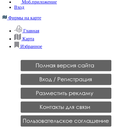
Моб.приложение
Вход
Фирмы на карте
Главная
Карта
Избранное