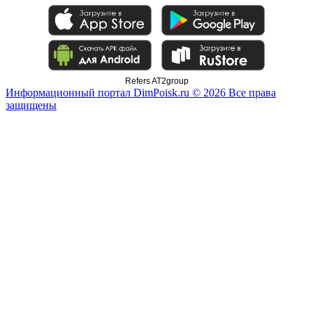
Refers AT2group
Информационный портал DimPoisk.ru © 2026 Все права
защищены