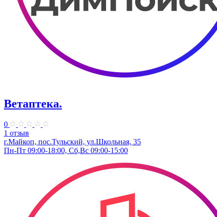
Ветаптека.
0
1 отзыв
г.Майкоп, пос.Тульский, ул.Школьная, 35
Пн-Пт 09:00-18:00, Сб,Вс 09:00-15:00