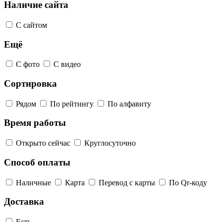
Наличие сайта
С сайтом
Ещё
С фото
С видео
Сортировка
Рядом
По рейтингу
По алфавиту
Время работы
Открыто сейчас
Круглосуточно
Способ оплаты
Наличные
Карта
Перевод с карты
По Qr-коду
Доставка
Есть