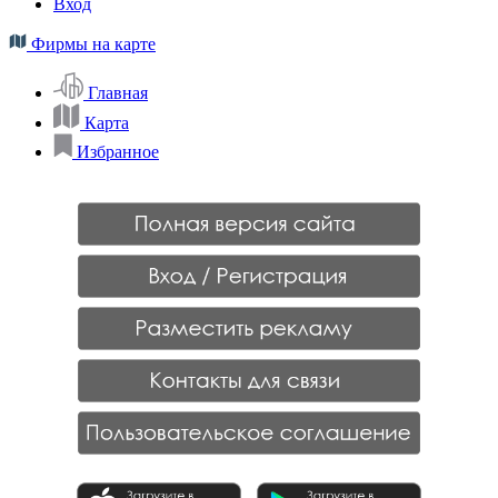
Вход
Фирмы на карте
Главная
Карта
Избранное