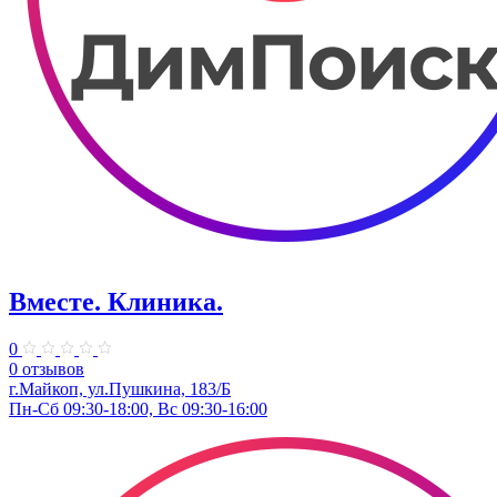
Вместе. Клиника.
0
0 отзывов
г.Майкоп, ул.Пушкина, 183/Б
Пн-Сб 09:30-18:00, Вс 09:30-16:00