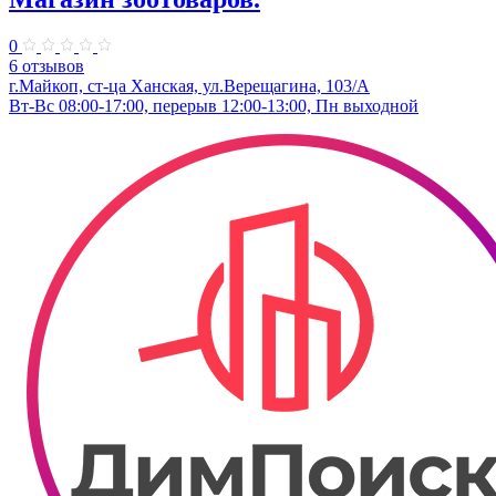
0
6 отзывов
г.Майкоп, ст-ца Ханская, ул.Верещагина, 103/А
Вт-Вс 08:00-17:00, перерыв 12:00-13:00, Пн выходной