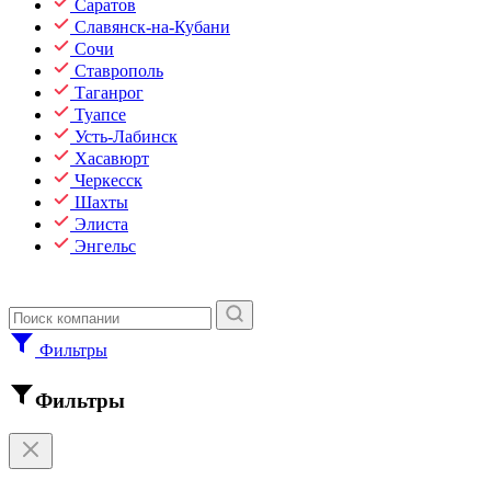
Саратов
Славянск-на-Кубани
Сочи
Ставрополь
Таганрог
Туапсе
Усть-Лабинск
Хасавюрт
Черкесск
Шахты
Элиста
Энгельс
Фильтры
Фильтры