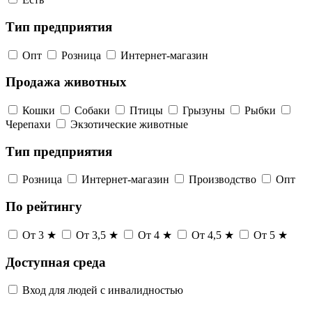
Тип предприятия
Опт
Розница
Интернет-магазин
Продажа животных
Кошки
Собаки
Птицы
Грызуны
Рыбки
Черепахи
Экзотические животные
Тип предприятия
Розница
Интернет-магазин
Производство
Опт
По рейтингу
От 3 ★
От 3,5 ★
От 4 ★
От 4,5 ★
От 5 ★
Доступная среда
Вход для людей с инвалидностью