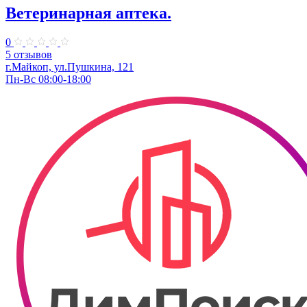
Ветеринарная аптека.
0
5 отзывов
г.Майкоп, ул.Пушкина, 121
Пн-Вс 08:00-18:00