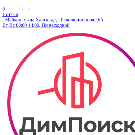
0
1 отзыв
г.Майкоп, ст-ца Ханская, ул.Революционная, 9/А
Вт-Вс 08:00-14:00, Пн выходной