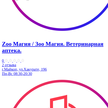
Zoo Магия / Зоо Магия. Ветеринарная
аптека.
0
2 отзыва
г.Майкоп, ул.Хакурате, 196
Пн-Вс 08:30-20:30