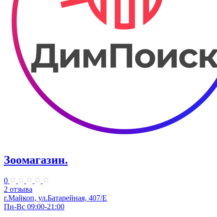
Зоомагазин.
0
2 отзыва
г.Майкоп, ул.Батарейная, 407/Е
Пн-Вс 09:00-21:00