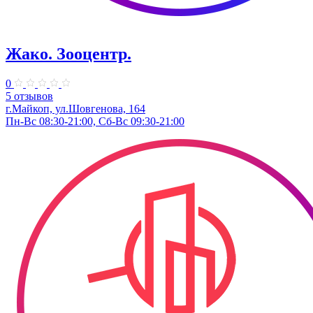
Жако. Зооцентр.
0
5 отзывов
г.Майкоп, ул.Шовгенова, 164
Пн-Вс 08:30-21:00, Сб-Вс 09:30-21:00