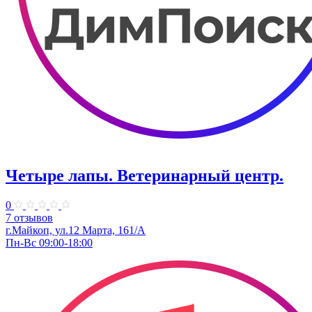
Четыре лапы. Ветеринарный центр.
0
7 отзывов
г.Майкоп, ул.12 Марта, 161/А
Пн-Вс 09:00-18:00