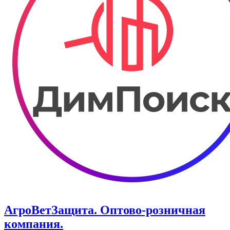
АгроВетЗащита. Оптово-розничная
компания.