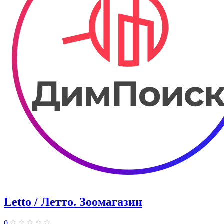
Letto / Летто. Зоомагазин
0