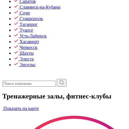
Саратов
Славянск-на-Кубани
Сочи
Ставрополь
Таганрог
Туапсе
Усть-Лабинск
Хасавюрт
Черкесск
Шахты
Элиста
Энгельс
Тренажерные залы, фитнес-клубы
Показать на карте