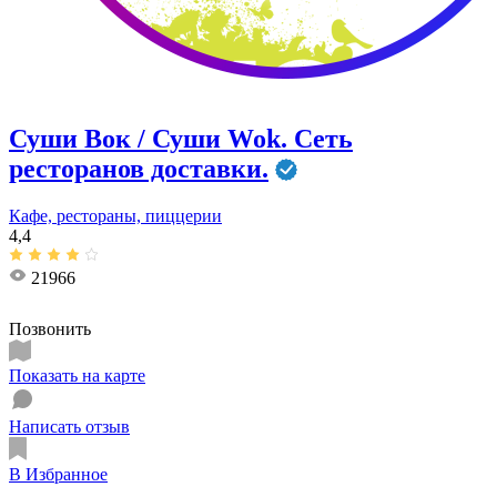
Суши Вок / Суши Wok. Сеть
ресторанов доставки.
Кафе, рестораны, пиццерии
4,4
21966
Позвонить
Показать на карте
Написать отзыв
В Избранное