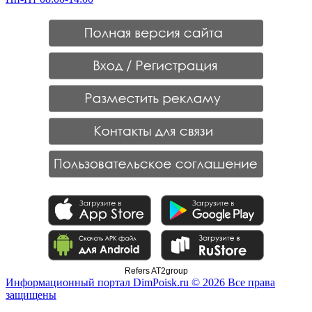
Refers AT2group
Информационный портал DimPoisk.ru © 2026 Все права
защищены