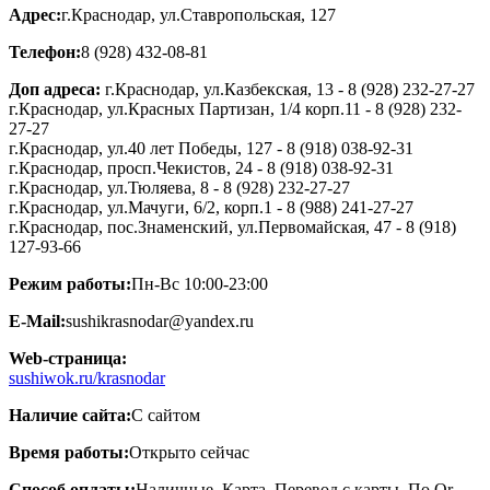
Адрес:
г.Краснодар, ул.Ставропольская, 127
Телефон:
8 (928) 432-08-81
Доп адреса:
г.Краснодар, ул.Казбекская, 13 - 8 (928) 232-27-27
г.Краснодар, ул.Красных Партизан, 1/4 корп.11 - 8 (928) 232-
27-27
г.Краснодар, ул.40 лет Победы, 127 - 8 (918) 038-92-31
г.Краснодар, просп.Чекистов, 24 - 8 (918) 038-92-31
г.Краснодар, ул.Тюляева, 8 - 8 (928) 232-27-27
г.Краснодар, ул.Мачуги, 6/2, корп.1 - 8 (988) 241-27-27
г.Краснодар, пос.Знаменский, ул.Первомайская, 47 - 8 (918)
127-93-66
Режим работы:
Пн-Вс 10:00-23:00
E-Mail:
sushikrasnodar@yandex.ru
Web-страница:
sushiwok.ru/krasnodar
Наличие сайта:
С сайтом
Время работы:
Открыто сейчас
Способ оплаты:
Наличные, Карта, Перевод с карты, По Qr-