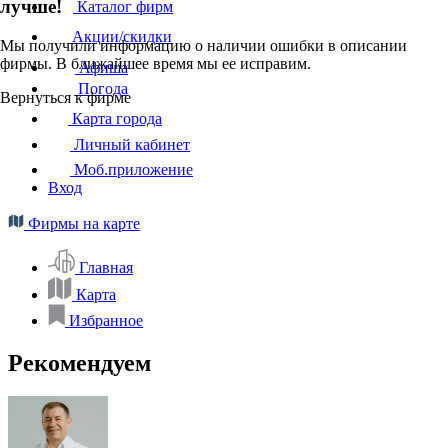
лучше!
Каталог фирм
Акции/скидки
Мы получили информацию о наличии ошибки в описании
фирмы. В ближайшее время мы ее исправим.
Афиша
Погода
Вернуться к фирме
Карта города
Личный кабинет
Моб.приложение
Вход
Фирмы на карте
Главная
Карта
Избранное
Рекомендуем