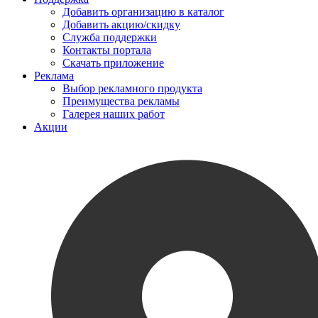
Добавить организацию в каталог
Добавить акцию/скидку
Служба поддержки
Контакты портала
Скачать приложение
Реклама
Выбор рекламного продукта
Преимущества рекламы
Галерея наших работ
Акции