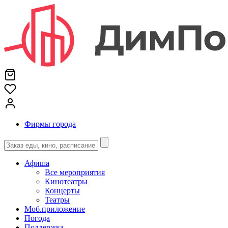
Фирмы города
Афиша
Все мероприятия
Кинотеатры
Концерты
Театры
Моб.приложение
Погода
Поддержка