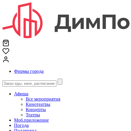
Фирмы города
Афиша
Все мероприятия
Кинотеатры
Концерты
Театры
Моб.приложение
Погода
Поддержка