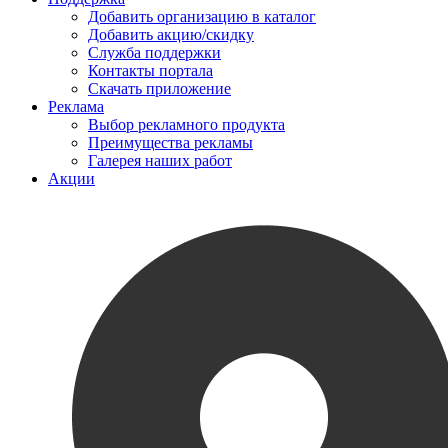
Добавить организацию в каталог
Добавить акцию/скидку
Служба поддержки
Контакты портала
Скачать приложение
Реклама
Выбор рекламного продукта
Преимущества рекламы
Галерея наших работ
Акции