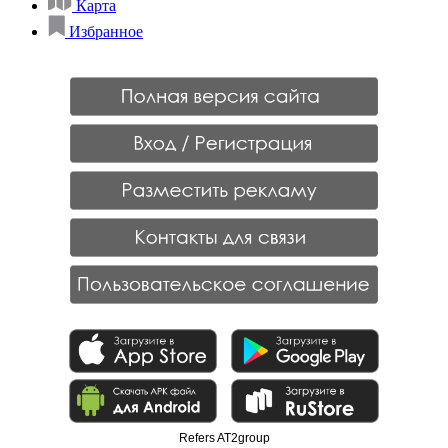
Карта
Избранное
Refers AT2group