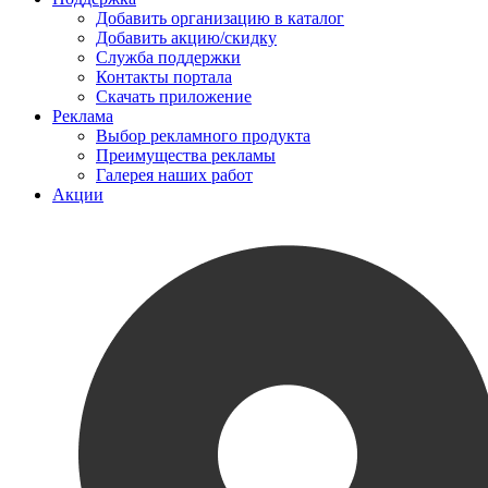
Добавить организацию в каталог
Добавить акцию/скидку
Служба поддержки
Контакты портала
Скачать приложение
Реклама
Выбор рекламного продукта
Преимущества рекламы
Галерея наших работ
Акции