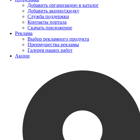
Добавить организацию в каталог
Добавить акцию/скидку
Служба поддержки
Контакты портала
Скачать приложение
Реклама
Выбор рекламного продукта
Преимущества рекламы
Галерея наших работ
Акции