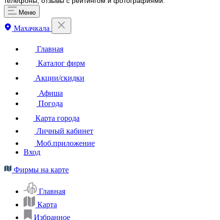
телефоны, отзывы с рейтингом и фотографиями.
Меню
Махачкала
Главная
Каталог фирм
Акции/скидки
Афиша
Погода
Карта города
Личный кабинет
Моб.приложение
Вход
Фирмы на карте
Главная
Карта
Избранное