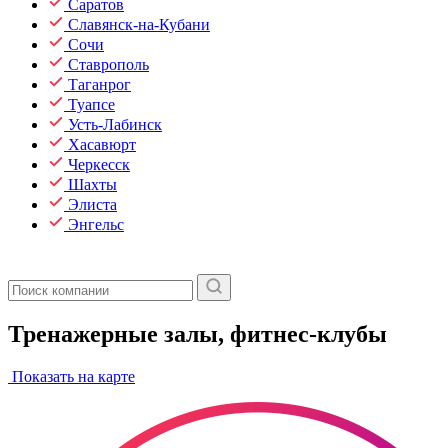
Саратов
Славянск-на-Кубани
Сочи
Ставрополь
Таганрог
Туапсе
Усть-Лабинск
Хасавюрт
Черкесск
Шахты
Элиста
Энгельс
Тренажерные залы, фитнес-клубы
Показать на карте