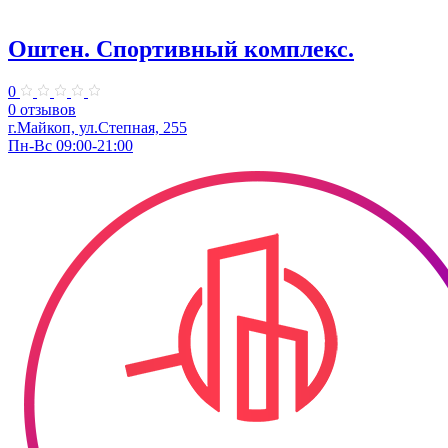
Оштен. Спортивный комплекс.
0
0 отзывов
г.Майкоп, ул.Степная, 255
Пн-Вс 09:00-21:00