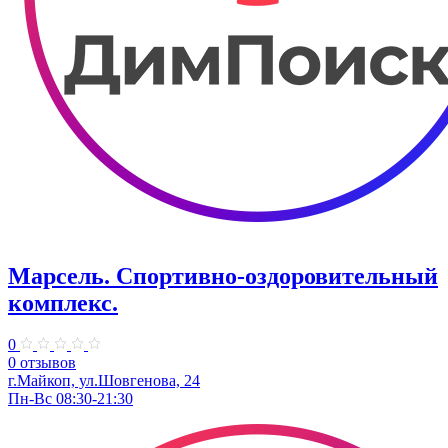
Марсель. Спортивно-оздоровительный
комплекс.
0
0 отзывов
г.Майкоп, ул.Шовгенова, 24
Пн-Вс 08:30-21:30