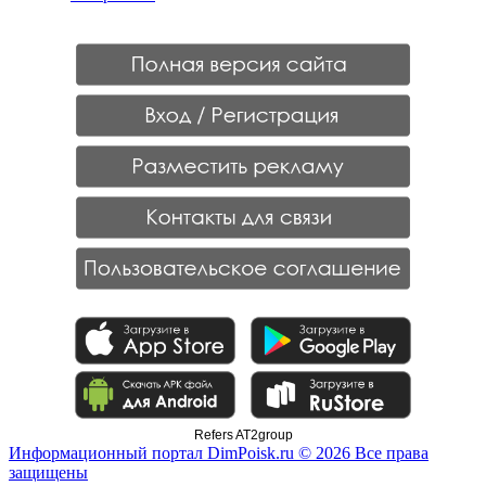
Refers AT2group
Информационный портал DimPoisk.ru © 2026 Все права
защищены