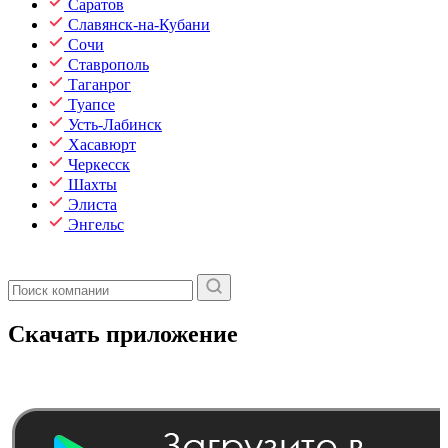
Саратов
Славянск-на-Кубани
Сочи
Ставрополь
Таганрог
Туапсе
Усть-Лабинск
Хасавюрт
Черкесск
Шахты
Элиста
Энгельс
Скачать приложение