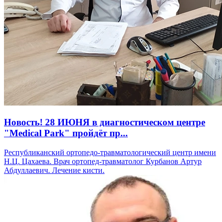
Новость! 28 ИЮНЯ в диагностическом центре
"Medical Park" пройдёт пр...
Республиканский ортопедо-травматологический центр имени
Н.Ц. Цахаева. Врач ортопед-травматолог Курбанов Артур
Абдуллаевич. Лечение кисти.