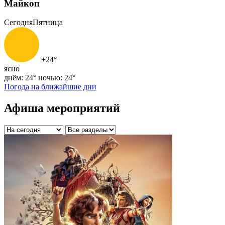
Майкоп
Сегодня
Пятница
+24°
ясно
днём: 24°
ночью: 24°
Погода на ближайшие дни
Афиша мероприятий