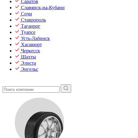
Саратов
Славянск-на-Кубани
Сочи
Ставрополь
Таганрог
Туапсе
Усть-Лабинск
Хасавюрт
Черкесск
Шахты
Элиста
Энгельс