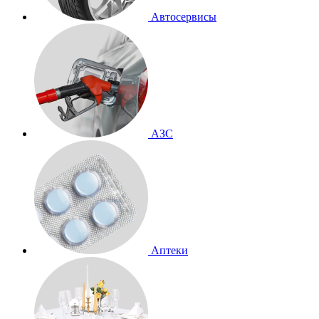
Автосервисы
АЗС
Аптеки