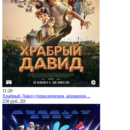
11:20
Храбрый Давид (приключения, анимация,...
250 руб.
2D