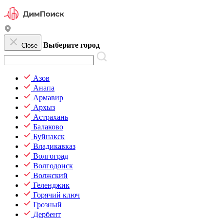
Выберите город
Close
Азов
Анапа
Армавир
Архыз
Астрахань
Балаково
Буйнакск
Владикавказ
Волгоград
Волгодонск
Волжский
Геленджик
Горячий ключ
Грозный
Дербент