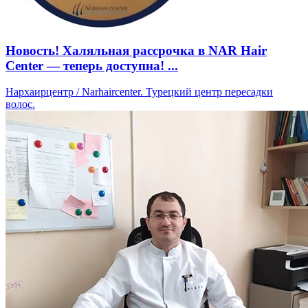
Новость! Халяльная рассрочка в NAR Hair
Center — теперь доступна! ...
Нархаирцентр / Narhaircenter. Турецкий центр пересадки
волос.