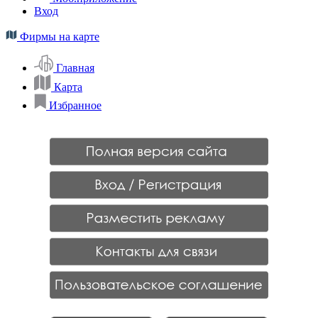
Вход
Фирмы на карте
Главная
Карта
Избранное