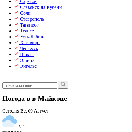
Саратов
Славянск-на-Кубани
Сочи
Ставрополь
Таганрог
Туапсе
Усть-Лабинск
Хасавюрт
Черкесск
Шахты
Элиста
Энгельс
Погода в в Майкопе
Сегодня
Вс, 09 Август
31°