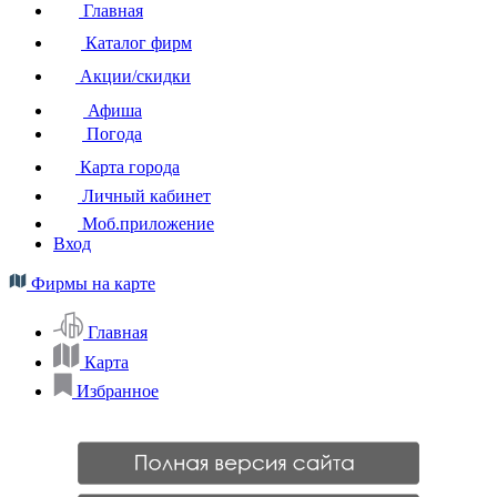
Главная
Каталог фирм
Акции/скидки
Афиша
Погода
Карта города
Личный кабинет
Моб.приложение
Вход
Фирмы на карте
Главная
Карта
Избранное