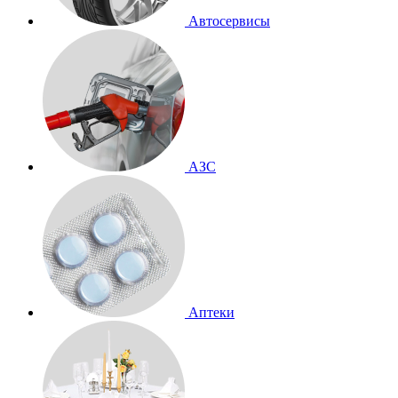
Автосервисы
АЗС
Аптеки