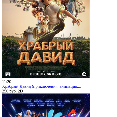
11:20
Храбрый Давид (приключения, анимация,...
250 руб.
2D