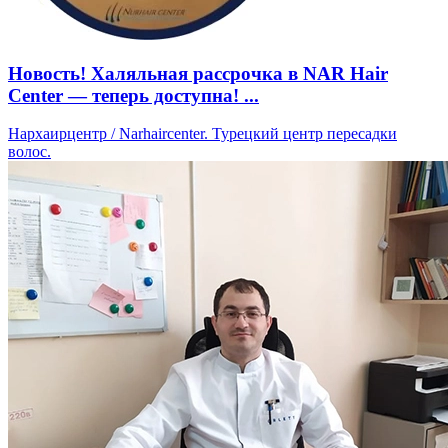
Новость! Халяльная рассрочка в NAR Hair
Center — теперь доступна! ...
Нархаирцентр / Narhaircenter. Турецкий центр пересадки
волос.