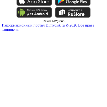
Refers AT2group
Информационный портал DimPoisk.ru © 2026 Все права
защищены