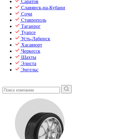
Саратов
Славянск-на-Кубани
Сочи
Ставрополь
Таганрог
Туапсе
Усть-Лабинск
Хасавюрт
Черкесск
Шахты
Элиста
Энгельс