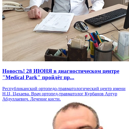
Новость! 28 ИЮНЯ в диагностическом центре
"Medical Park" пройдёт пр...
Республиканский ортопедо-травматологический центр имени
Н.Ц. Цахаева. Врач ортопед-травматолог Курбанов Артур
Абдуллаевич. Лечение кисти.