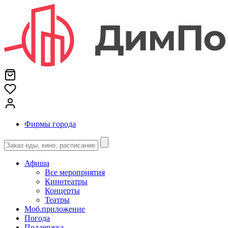
Фирмы города
Афиша
Все мероприятия
Кинотеатры
Концерты
Театры
Моб.приложение
Погода
Поддержка