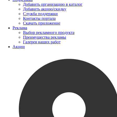
Добавить организацию в каталог
Добавить акцию/скидку
Служба поддержки
Контакты портала
Скачать приложение
Реклама
Выбор рекламного продукта
Преимущества рекламы
Галерея наших работ
Акции