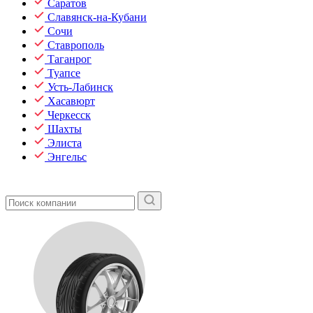
Саратов
Славянск-на-Кубани
Сочи
Ставрополь
Таганрог
Туапсе
Усть-Лабинск
Хасавюрт
Черкесск
Шахты
Элиста
Энгельс