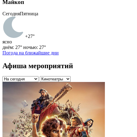
Майкоп
Сегодня
Пятница
+27°
ясно
днём: 27°
ночью: 27°
Погода на ближайшие дни
Афиша мероприятий