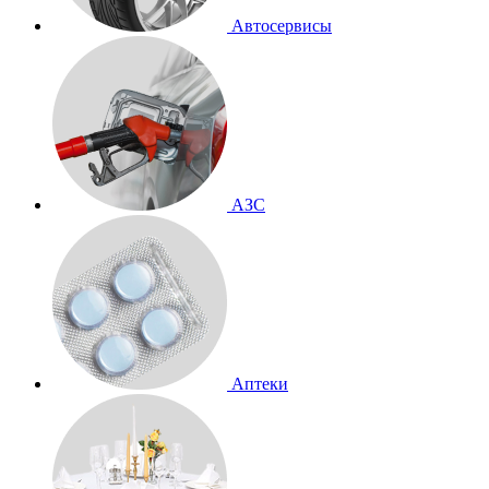
Автосервисы
АЗС
Аптеки