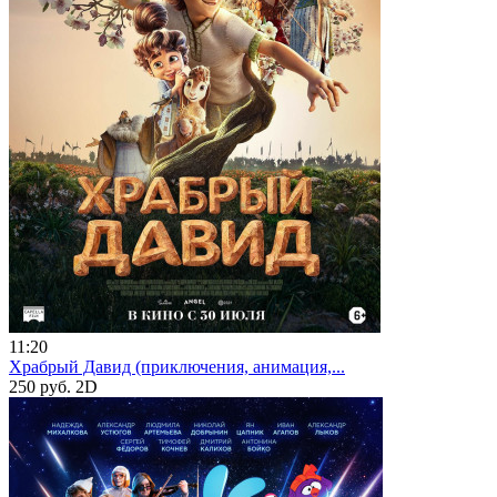
11:20
Храбрый Давид (приключения, анимация,...
250 руб.
2D