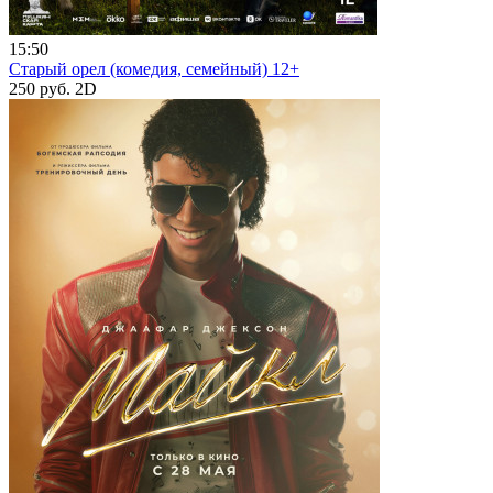
15:50
Старый орел (комедия, семейный) 12+
250 руб.
2D