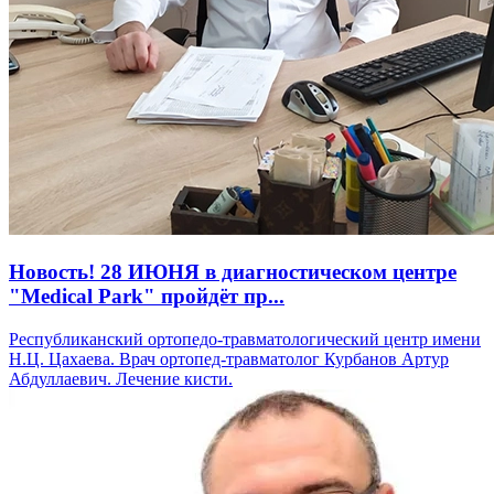
Новость! 28 ИЮНЯ в диагностическом центре
"Medical Park" пройдёт пр...
Республиканский ортопедо-травматологический центр имени
Н.Ц. Цахаева. Врач ортопед-травматолог Курбанов Артур
Абдуллаевич. Лечение кисти.