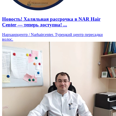
Новость! Халяльная рассрочка в NAR Hair
Center — теперь доступна! ...
Нархаирцентр / Narhaircenter. Турецкий центр пересадки
волос.