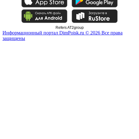
Refers AT2group
Информационный портал DimPoisk.ru © 2026 Все права
защищены