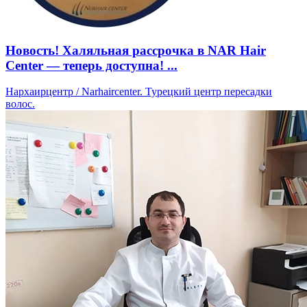
Новость! Халяльная рассрочка в NAR Hair
Center — теперь доступна! ...
Нархаирцентр / Narhaircenter. Турецкий центр пересадки
волос.