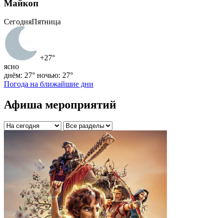
Майкоп
Сегодня
Пятница
+27°
ясно
днём: 27°
ночью: 27°
Погода на ближайшие дни
Афиша мероприятий