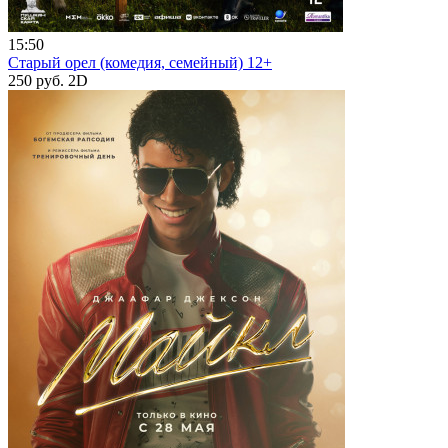
15:50
Старый орел (комедия, семейный) 12+
250 руб.
2D