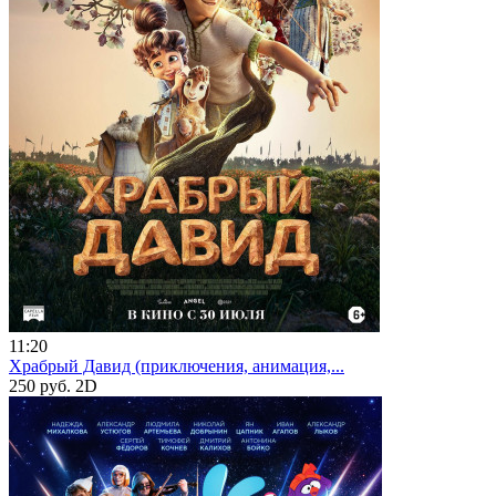
11:20
Храбрый Давид (приключения, анимация,...
250 руб.
2D