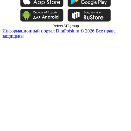
Refers AT2group
Информационный портал DimPoisk.ru © 2026 Все права
защищены