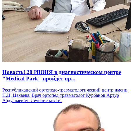
Новость! 28 ИЮНЯ в диагностическом центре
"Medical Park" пройдёт пр...
Республиканский ортопедо-травматологический центр имени
Н.Ц. Цахаева. Врач ортопед-травматолог Курбанов Артур
Абдуллаевич. Лечение кисти.