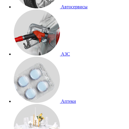
Автосервисы
АЗС
Аптеки