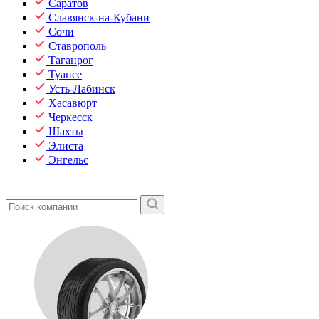
Саратов
Славянск-на-Кубани
Сочи
Ставрополь
Таганрог
Туапсе
Усть-Лабинск
Хасавюрт
Черкесск
Шахты
Элиста
Энгельс