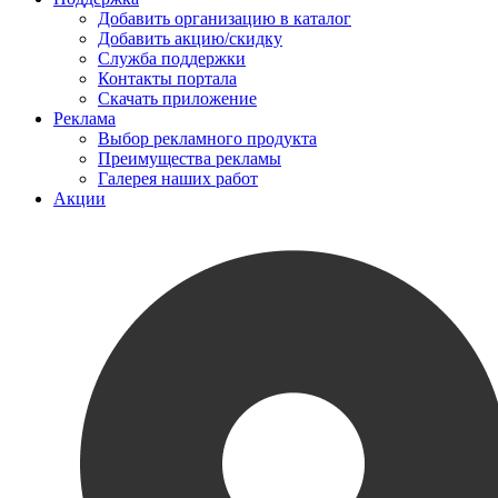
Добавить организацию в каталог
Добавить акцию/скидку
Служба поддержки
Контакты портала
Скачать приложение
Реклама
Выбор рекламного продукта
Преимущества рекламы
Галерея наших работ
Акции