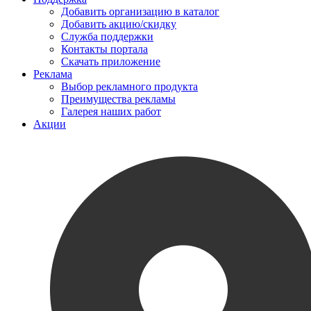
Добавить организацию в каталог
Добавить акцию/скидку
Служба поддержки
Контакты портала
Скачать приложение
Реклама
Выбор рекламного продукта
Преимущества рекламы
Галерея наших работ
Акции