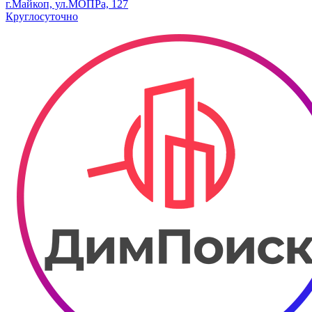
г.Майкоп, ул.МОПРа, 127
Круглосуточно