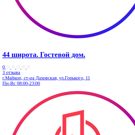
44 широта. Гостевой дом.
0
3 отзыва
г.Майкоп, ст-ца Даховская, ул.Горького, 11
Пн-Вс 08:00-23:00