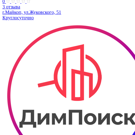
0
3 отзыва
г.Майкоп, ул.Жуковского, 51
Круглосуточно