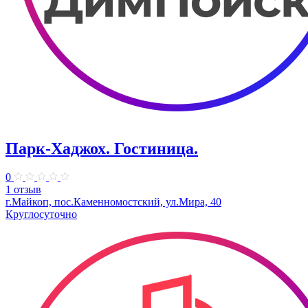
Парк-Хаджох. Гостиница.
0
1 отзыв
г.Майкоп, пос.Каменномостский, ул.Мира, 40
Круглосуточно