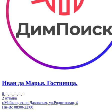
Иван да Марья. Гостиница.
0
2 отзыва
г.Майкоп, ст-ца Даховская, ул.Родниковая, 4
Пн-Вс 08:00-22:00