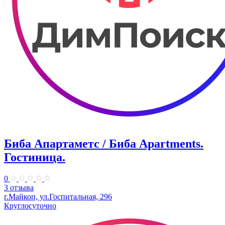
Биба Апартаметс / Биба Apartments.
Гостиница.
0
3 отзыва
г.Майкоп, ул.Госпитальная, 296
Круглосуточно