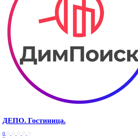
ДЕПО. Гостиница.
0