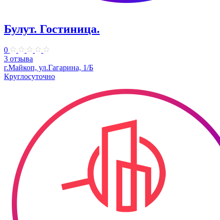
Булут. Гостиница.
0
3 отзыва
г.Майкоп, ул.Гагарина, 1/Б
Круглосуточно