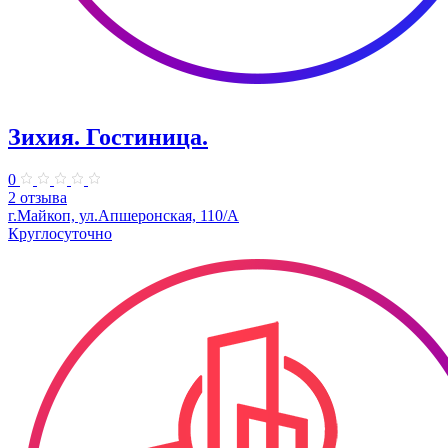
Зихия. Гостиница.
0
2 отзыва
г.Майкоп, ул.Апшеронская, 110/А
Круглосуточно