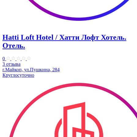
Hatti Loft Hotel / Хатти Лофт Хотель.
Отель.
0
3 отзыва
г.Майкоп, ул.Пушкина, 284
Круглосуточно