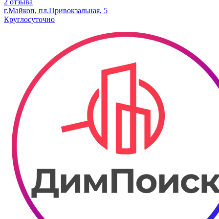
2 отзыва
г.Майкоп, пл.Привокзальная, 5
Круглосуточно