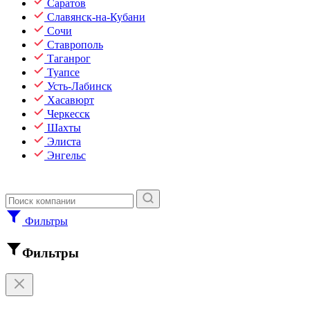
Саратов
Славянск-на-Кубани
Сочи
Ставрополь
Таганрог
Туапсе
Усть-Лабинск
Хасавюрт
Черкесск
Шахты
Элиста
Энгельс
Фильтры
Фильтры