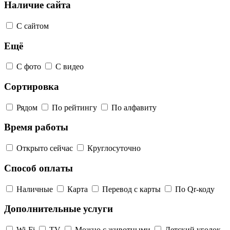
Наличие сайта
С сайтом
Ещё
С фото
С видео
Сортировка
Рядом
По рейтингу
По алфавиту
Время работы
Открыто сейчас
Круглосуточно
Способ оплаты
Наличные
Карта
Перевод с карты
По Qr-коду
Дополнительные услуги
Wi-Fi
TV
Можно с животными
Детский уголок