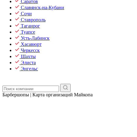
Саратов
Славянск-на-Кубани
Сочи
Ставрополь
Таганрог
Туапсе
Усть-Лабинск
Хасавюрт
Черкесск
Шахты
Элиста
Энгельс
Барбершопы | Карта организаций Майкопа