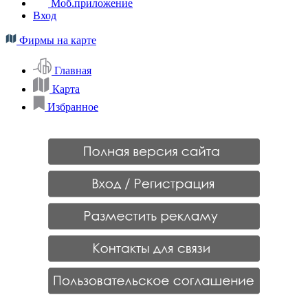
Моб.приложение
Вход
Фирмы на карте
Главная
Карта
Избранное