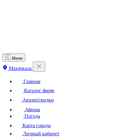
Меню
Махачкала
Главная
Каталог фирм
Акции/скидки
Афиша
Погода
Карта города
Личный кабинет