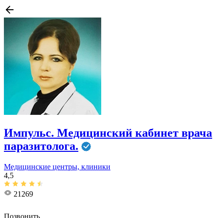
Импульс. ​Медицинский кабинет врача
паразитолога.
Медицинские центры, клиники
4,5
21269
Позвонить