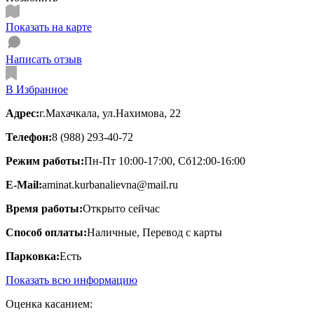
Показать на карте
Написать отзыв
В Избранное
Адрес:
г.Махачкала, ул.Нахимова, 22
Телефон:
8 (988) 293-40-72
Режим работы:
Пн-Пт 10:00-17:00, Сб12:00-16:00
E-Mail:
aminat.kurbanalievna@mail.ru
Время работы:
Открыто сейчас
Способ оплаты:
Наличные, Перевод с карты
Парковка:
Есть
Показать всю информацию
Оценка касанием: