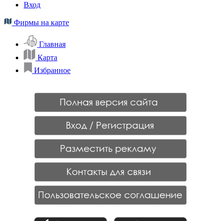
Вход
Фирмы на карте
Главная
Карта
Избранное