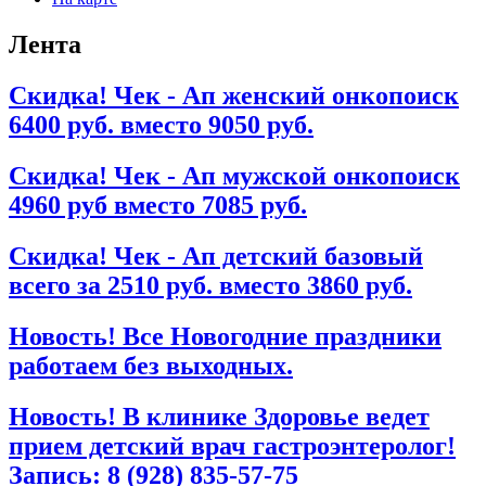
Лента
Скидка! Чек - Ап женский онкопоиск
6400 руб. вместо 9050 руб.
Скидка! Чек - Ап мужской онкопоиск
4960 руб вместо 7085 руб.
Скидка! Чек - Ап детский базовый
всего за 2510 руб. вместо 3860 руб.
Новость! Все Новогодние праздники
работаем без выходных.
Новость! В клинике Здоровье ведет
прием детский врач гастроэнтеролог!
Запись: 8 (928) 835-57-75