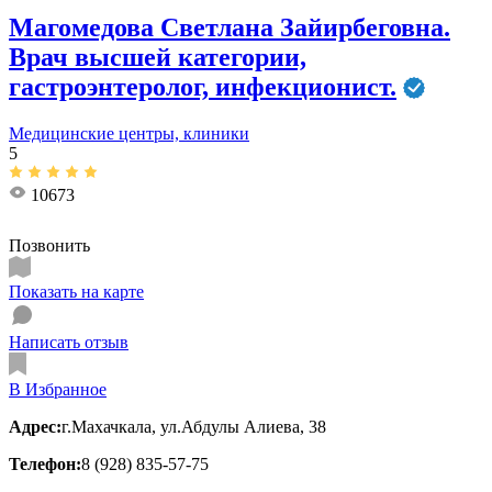
Магомедова Светлана Зайирбеговна.
Врач высшей категории,
гастроэнтеролог, инфекционист.
Медицинские центры, клиники
5
10673
Позвонить
Показать на карте
Написать отзыв
В Избранное
Адрес:
г.Махачкала, ул.Абдулы Алиева, 38
Телефон:
8 (928) 835-57-75