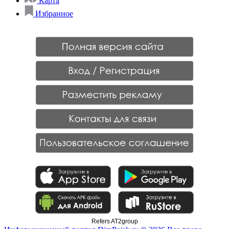
Карта
Избранное
Refers AT2group