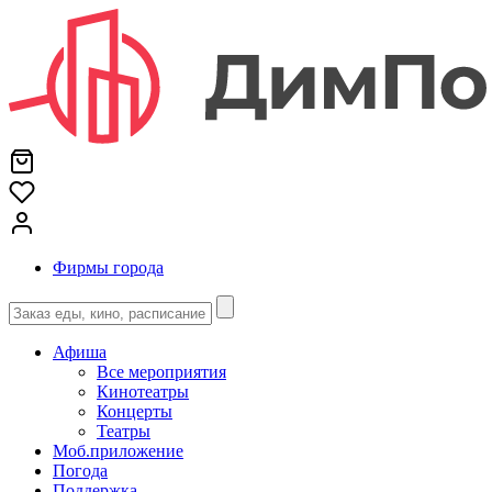
Фирмы города
Афиша
Все мероприятия
Кинотеатры
Концерты
Театры
Моб.приложение
Погода
Поддержка