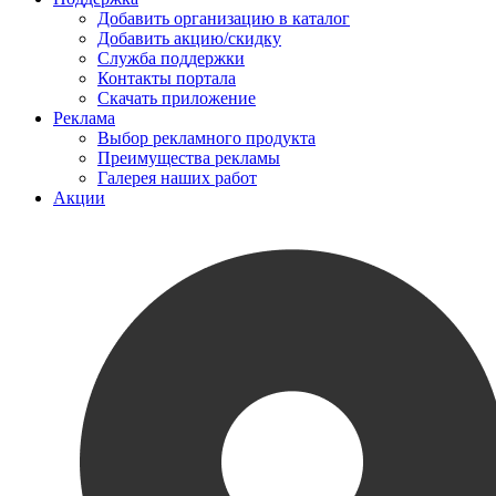
Добавить организацию в каталог
Добавить акцию/скидку
Служба поддержки
Контакты портала
Скачать приложение
Реклама
Выбор рекламного продукта
Преимущества рекламы
Галерея наших работ
Акции