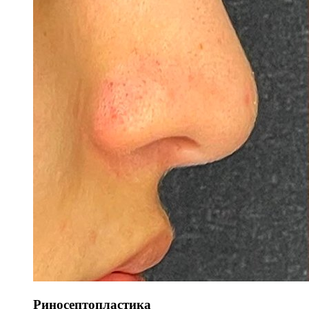
Риносептопластика