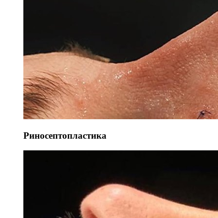
Риносептопластика