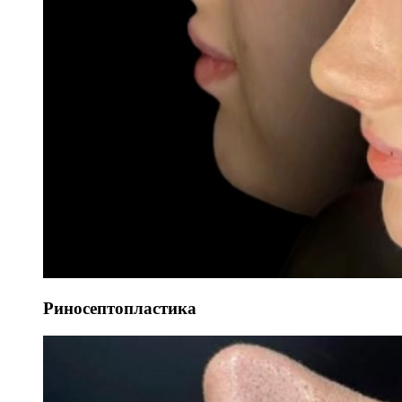
Риносептопластика