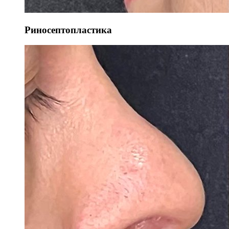
Риносептопластика