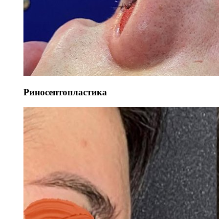
Риносептопластика