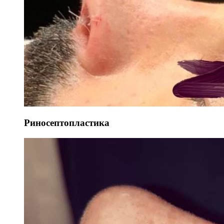
Риносептопластика