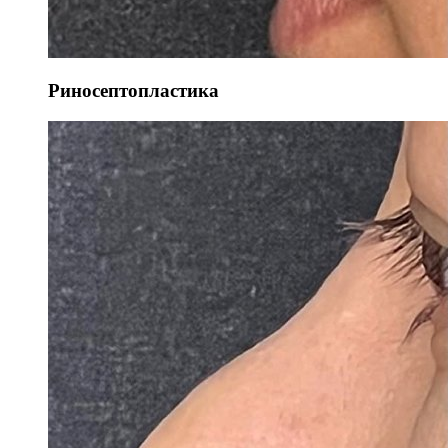
Риносептопластика