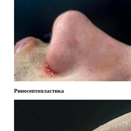
Риносептопластика