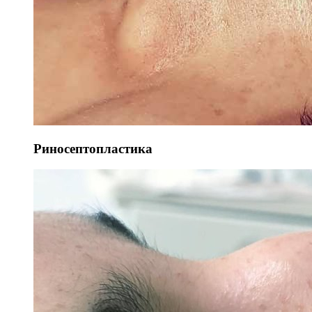
Риносептопластика