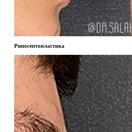
Риносептопластика