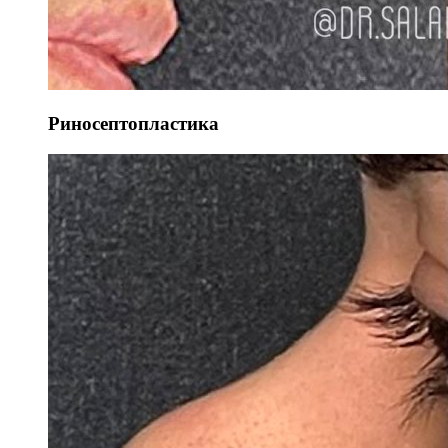
Риносептопластика