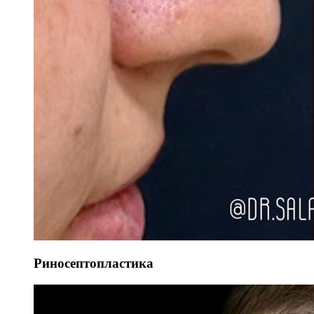
Риносептопластика