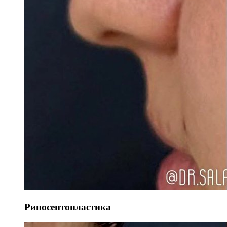
Риносептопластика