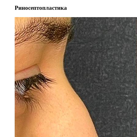
Риносептопластика